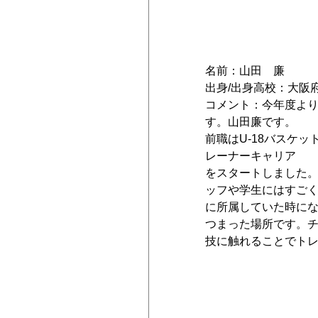
名前：山田　廉
出身/出身高校：大阪
コメント：今年度より
す。山田廉です。
前職はU-18バスケ
レーナーキャリア
をスタートしました
ッフや学生にはすごく
に所属していた時に
つまった場所です。
技に触れることでト