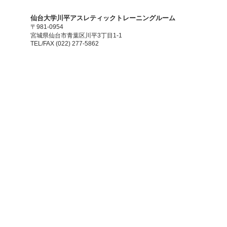
​仙台大学川平アスレティックトレーニングルーム
〒981-0954
宮城県仙台市青葉区川平3丁目1-1
TEL/FAX (022) 277-5862