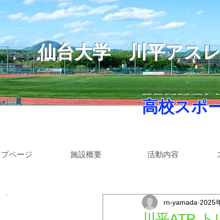
仙台大学
​川平アス
​ 高校スポ
ップページ
施設概要
活動内容
rn-yamada
2025
​カテゴリー
川平ATR 