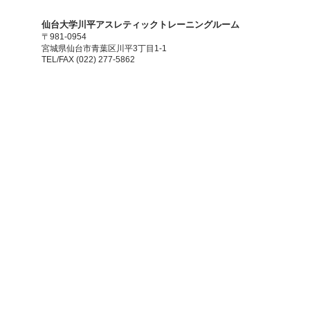
​仙台大学川平アスレティックトレーニングルーム
〒981-0954
宮城県仙台市青葉区川平3丁目1-1
TEL/FAX (022) 277-5862