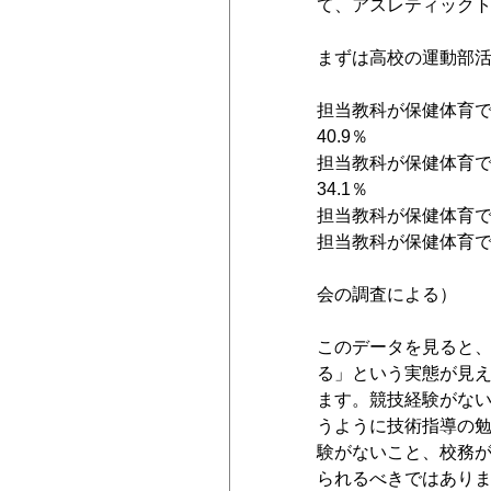
て、アスレティック
まずは高校の運動部
担当教科が保健体育
40.9％
担当教科が保健体育
34.1％
担当教科が保健体育で
担当教科が保健体育で
　　　　　　　　　　
会の調査による）
このデータを見ると
る」という実態が見え
ます。競技経験がな
うように技術指導の
験がないこと、校務
られるべきではあり