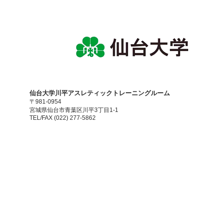
​仙台大学川平アスレティックトレーニングルーム
〒981-0954
宮城県仙台市青葉区川平3丁目1-1
TEL/FAX (022) 277-5862