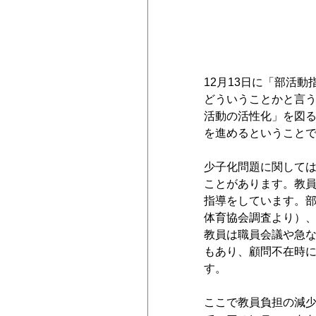
12月13日に「部活
どういうことかと言
活動の活性化」を図
を進めるということ
少子化問題に関して
ことがあります。教
指導をしています。部
体育協会調査より）
教員は職員会議や急
もあり、顧問不在時
す。
ここで教員負担の減