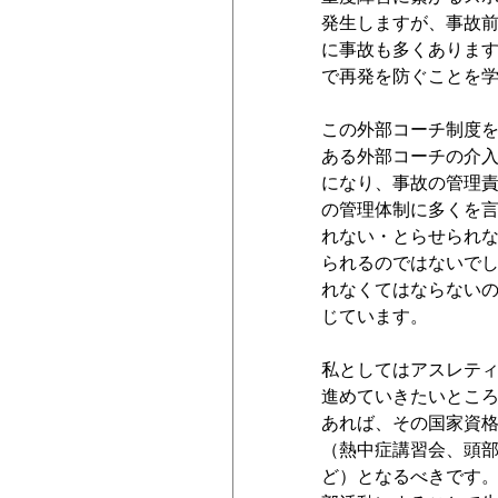
発生しますが、事故
に事故も多くありま
で再発を防ぐことを
この外部コーチ制度
ある外部コーチの介
になり、事故の管理
の管理体制に多くを
れない・とらせられ
られるのではないで
れなくてはならない
じています。
私としてはアスレテ
進めていきたいとこ
あれば、その国家資
（熱中症講習会、頭
ど）となるべきです