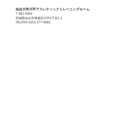
​仙台大学川平アスレティックトレーニングルーム
〒981-0954
宮城県仙台市青葉区川平3丁目1-1
TEL/FAX (022) 277-5862