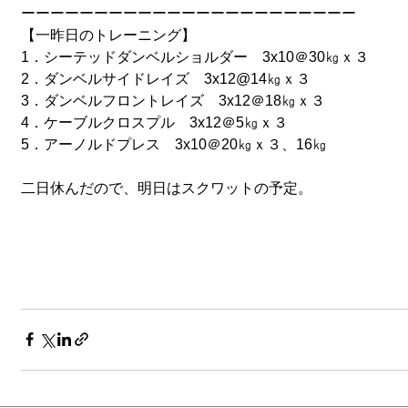
ーーーーーーーーーーーーーーーーーーーーーーー
【一昨日のトレーニング】
1．シーテッドダンベルショルダー　3x10＠30㎏ｘ３
2．ダンベルサイドレイズ　3x12@14㎏ｘ３
3．ダンベルフロントレイズ　3x12＠18㎏ｘ３
4．ケーブルクロスプル　3x12＠5㎏ｘ３
5．アーノルドプレス　3x10＠20㎏ｘ３、16㎏　
二日休んだので、明日はスクワットの予定。