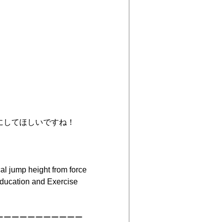
にしてほしいですね！
cal jump height from force 
ducation and Exercise 
ーーーーーーーーーーー