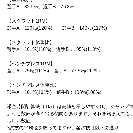
選手A：82.9㎝、選手B：76.8㎝
【スクワット1RM】
選手A：120㎏(120%)、　選手B：140㎏(117%)
【スクワット体重比】
選手A：161%(110%)、選手B：195%(113%)
【ベンチプレス1RM】
選手A：75㎏(111%)、選手B：77.5㎏(111%)
【ベンチプレス体重比】
選手A：101%(101%)、選手B：108%(108%)
滞空時間計算法（TIA）は高値を示しやすく(1)、ジャン
よりも数値が高く出る傾向があります。それを踏まえても、82.
らしい数値。
3試技の平均値を取ってますが、各試技は以下の通り：