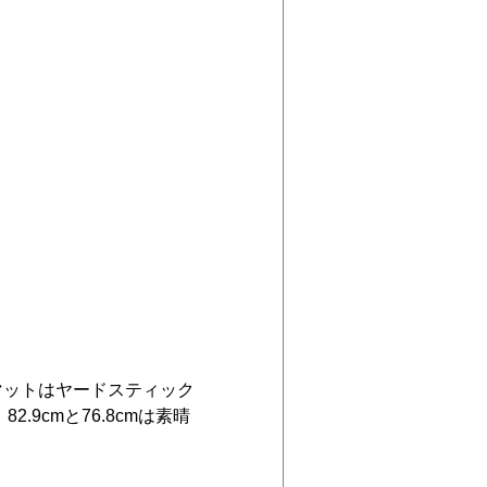
プマットはヤードスティック
9cmと76.8cmは素晴