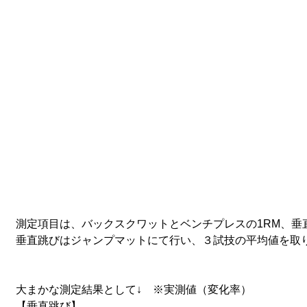
測定項目は、バックスクワットとベンチプレスの1RM、垂
垂直跳びはジャンプマットにて行い、３試技の平均値を取
大まかな測定結果として↓　※実測値（変化率）
【垂直跳び】