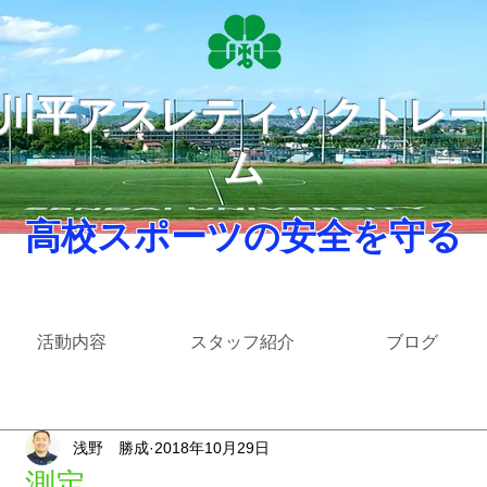
​川平アスレティックトレ
ム
​ 高校スポーツの安全を守る ​
活動内容
スタッフ紹介
ブログ
浅野 勝成
2018年10月29日
測定