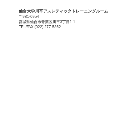
​仙台大学川平アスレティックトレーニングルーム
〒981-0954
宮城県仙台市青葉区川平3丁目1-1
TEL/FAX (022) 277-5862