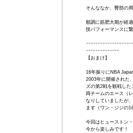
そんななか、臀部の
順調に筋肥大期が経
技パフォーマンスに
ｰｰｰｰｰｰｰｰｰｰｰｰｰｰｰｰｰｰｰ
ｰｰｰｰｰｰｰｰｰｰｰｰｰｰ
【おまけ】
16年振りにNBA Ja
2003年に開催され
ズの第2戦を観戦した
両チームのエース（
なりしていましたが、
ます（ワン・ジジの1
今回はヒューストン
今から楽しみです！