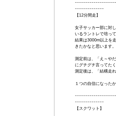
ｰｰｰｰｰｰｰｰｰｰｰｰｰｰｰｰｰｰｰ
ｰｰｰｰｰｰｰｰｰｰｰｰｰｰ
【12分間走】
女子サッカー部に対し
いるラントレで培っ
結果は3000m以上
きたかなと思います
測定前は、「え～や
にグチグチ言ってた
測定後は、「結構走
１つの自信になった
ｰｰｰｰｰｰｰｰｰｰｰｰｰｰｰｰｰｰｰ
ｰｰｰｰｰｰｰｰｰｰｰｰｰｰ
【スクワット】