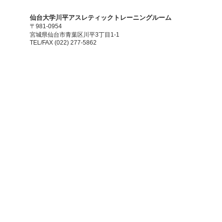
​仙台大学川平アスレティックトレーニングルーム
〒981-0954
宮城県仙台市青葉区川平3丁目1-1
TEL/FAX (022) 277-5862