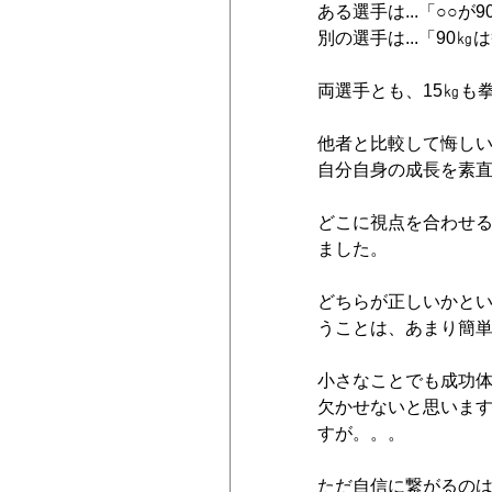
ある選手は...「○○
別の選手は...「90
両選手とも、15㎏も
他者と比較して悔し
自分自身の成長を素
どこに視点を合わせ
ました。
どちらが正しいかと
うことは、あまり簡
小さなことでも成功
欠かせないと思いま
すが。。。
ただ自信に繋がるの