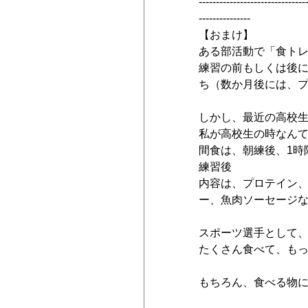
-------------------------------
---------------
【おまけ】
ある部活動で「食ト
練習の前もしくは後
ち（数か月後には、
しかし、最近の高校
私が高校生の時なんて
間食は、朝練後、1時
練習後
内容は、プロテイン
ー、魚肉ソーセージ
スポーツ選手として
たくさん食べて、も
もちろん、食べる物