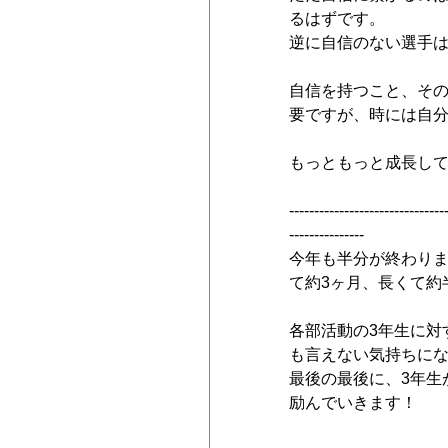
るはずです。
逆に自信のない選手
自信を持つこと、そ
要ですが、時には自
もっともっと成長し
-------------------------------
---------------
今年も半分が終わり
て約3ヶ月、長くて約
各部活動の3年生に対
も言えない気持ちに
最後の最後に、3年生
励んでいきます！