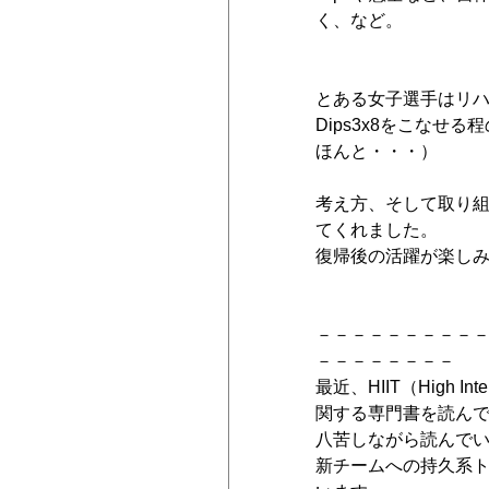
く、など。
とある女子選手はリハ期
Dips3x8をこな
ほんと・・・）
考え方、そして取り
てくれました。
復帰後の活躍が楽し
－－－－－－－－－
－－－－－－－－
最近、HIIT（High In
関する専門書を読んで
八苦しながら読んで
新チームへの持久系