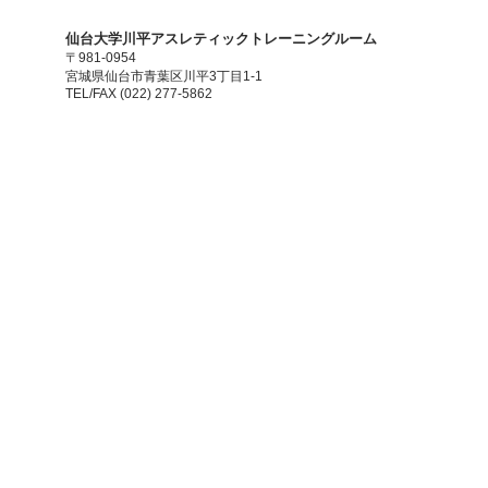
​仙台大学川平アスレティックトレーニングルーム
〒981-0954
宮城県仙台市青葉区川平3丁目1-1
TEL/FAX (022) 277-5862