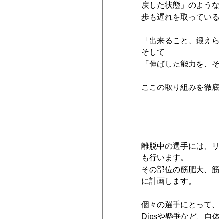
戻した状態」のよう
歩も遅れを取ってい
「出来ること、鍛え
そして
「伸ばした能力を、
ここの取り組みを徹
離脱中の選手には、
も行います。
その部位の筋肥大、筋
に計画します。
個々の選手にとって
Dipsや懸垂など、