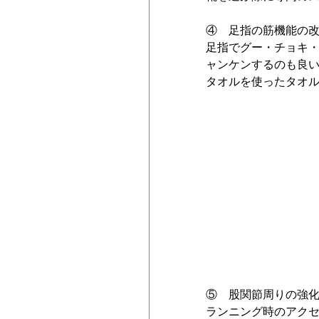
④　足指の筋機能の
足指でグー・チョキ
ャンケンするのも良
タオルを使ったタオ
⑤　股関節周りの強
ランニング時のアク