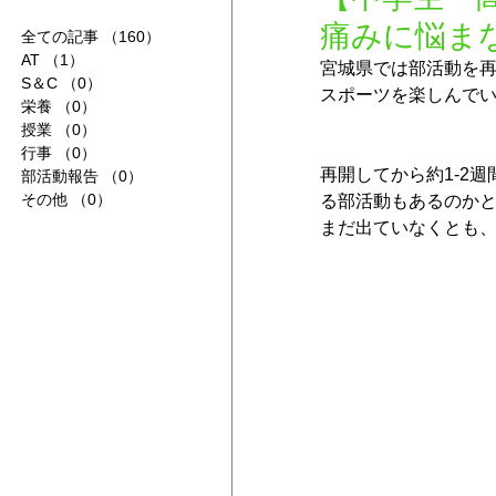
痛みに悩ま
全ての記事
（160）
160件の記事
AT
（1）
1件の記事
宮城県では部活動を
S＆C
（0）
0件の記事
スポーツを楽しんで
栄養
（0）
0件の記事
授業
（0）
0件の記事
行事
（0）
0件の記事
再開してから約1-2
部活動報告
（0）
0件の記事
その他
（0）
0件の記事
る部活動もあるのか
まだ出ていなくとも