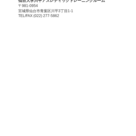
​仙台大学川平アスレティックトレーニングルーム
〒981-0954
宮城県仙台市青葉区川平3丁目1-1
TEL/FAX (022) 277-5862