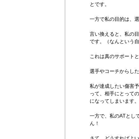
とです。
一方で私の目的は、
言い換えると、私の
です。（なんという
これは真のサポート
選手やコーチからし
私が達成したい傷害
って、相手にとって
になってしまいます
一方で、私のATとし
ん！
さて、どうすればよ