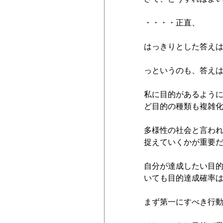
・・・・正直、
はっきりとした答え
っというのも、答え
私に目的があるよう
ど目的の種類も複雑
多様性の社会と言わ
捉えていくかが重要
自分が達成したい目
いても目的達成確率
まず第一にすべき行