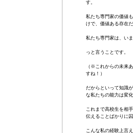
す。
私たち専門家の価値
けで、価値ある存在
私たち専門家は、い
っと言うことです。
（※これからの未来あ
すね！）
だからといって知識
な私たちの能力は変
これまで高校生を相
伝えることばかりに
こんな私の経験上言