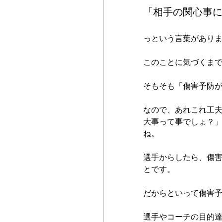
「相手の関心事
っという言葉があり
このことに気づくま
そもそも「傷害予防
なので、あれこれ工
大事って事でしょ？
ね。
選手からしたら、傷
とです。
だからといって傷害
選手やコーチの目的