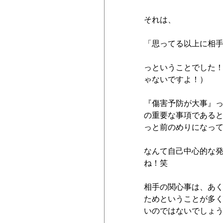
それは、
「思ってる以上に相
っということでした
ゃないですよ！）
『傷害予防が大事』
の重要な事項である
っと前のめりになっ
なんて自己中心的な
ね！笑
相手の関心事は、あ
ためということが多
いのではないでしょ