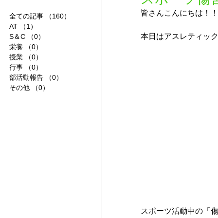
皆さんこんにちは！
全ての記事
（160）
160件の記事
AT
（1）
1件の記事
本日はアスレティック
S＆C
（0）
0件の記事
栄養
（0）
0件の記事
授業
（0）
0件の記事
行事
（0）
0件の記事
部活動報告
（0）
0件の記事
その他
（0）
0件の記事
スポーツ活動中の「