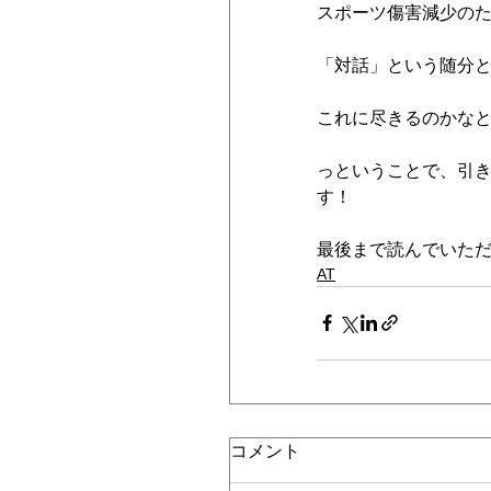
スポーツ傷害減少の
「対話」という随分
これに尽きるのかな
っということで、引
す！
最後まで読んでいた
AT
コメント