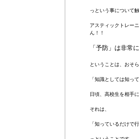
っという事について
アスティックトレー
ん！！
「予防」は非常
ということは、おそ
「知識としては知っ
日頃、高校生を相手
それは、
「知っているだけで
っということです。