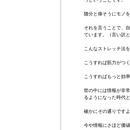
随分と偉そうにモノを
それを言うことで、
ています。（言い訳
こんなストレッチ法
こうすれば筋力がつ
こうすればもっと効
世の中には情報が非
るようになった時代
確かにその通りです
今や情報にさほど価