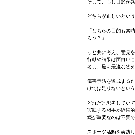
そして、もし目的が
どちらが正しいとい
「どちらの目的も素
ろう？」
っと共に考え、意見
行動や結果は面白い
考し、最も最適な答
傷害予防を達成する
けでは足りないとい
どれだけ思考してい
実践する相手が継続
続が重要なのは不変
スポーツ活動を実践