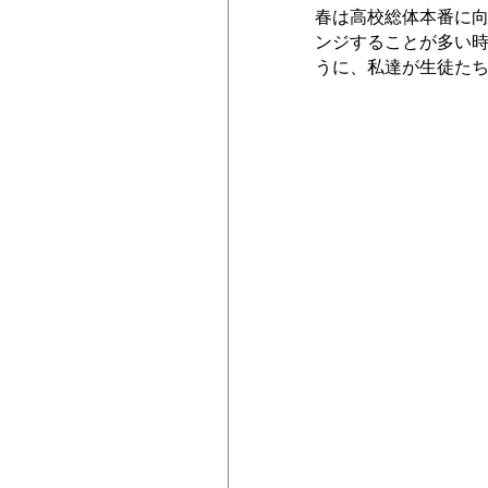
春は高校総体本番に
ンジすることが多い
うに、私達が生徒た