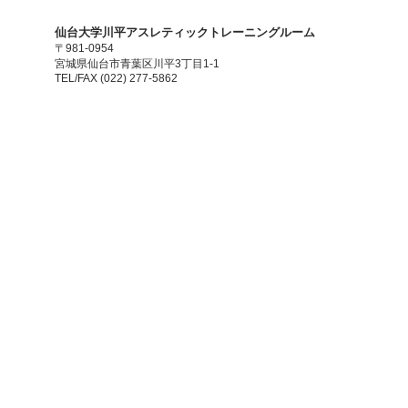
​仙台大学川平アスレティックトレーニングルーム
〒981-0954
宮城県仙台市青葉区川平3丁目1-1
TEL/FAX (022) 277-5862