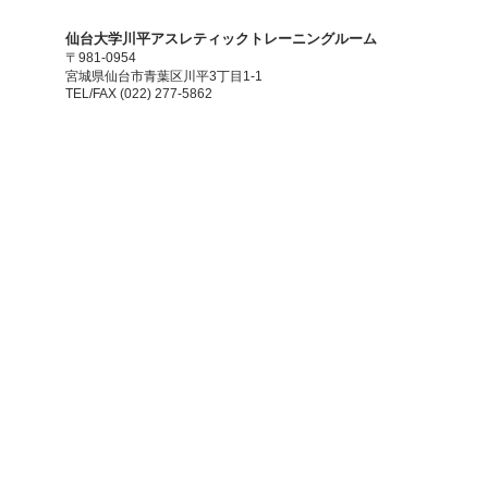
​仙台大学川平アスレティックトレーニングルーム
〒981-0954
宮城県仙台市青葉区川平3丁目1-1
TEL/FAX (022) 277-5862