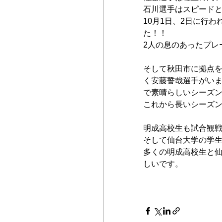
石川選手はスピード
10月1日、2日に行
た！！
2人の息のあったプレ
そして秋田市に拠点
く安藤誓哉選手がいま
で素晴らしいシーズ
これから長いシーズ
明成高校生も試合観
そして仙台大学の学
多くの明成高校生と
しいです。