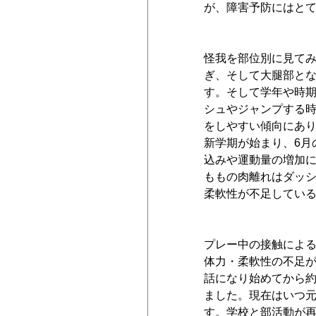
が、障害予防にはと
怪我を部位別に見て
ぎ、そして大腿部と
す。そして学年や時
シュやジャンプする
をしやすい傾向にあ
新学期が始まり、6月
込みや運動量の増加
ももの肉離れはダッ
柔軟性が不足してい
プレー中の接触によ
体力・柔軟性の不足が
話になり始めてから約
ました。現在はいつ
す。学校と部活動が