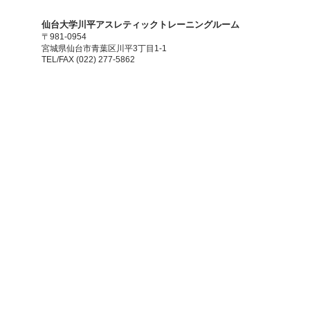
​仙台大学川平アスレティックトレーニングルーム
〒981-0954
宮城県仙台市青葉区川平3丁目1-1
TEL/FAX (022) 277-5862