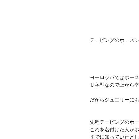
テーピングのホース
ヨーロッパではホー
Ｕ字型なので上から
だからジュエリーに
先程テーピングのホ
これを名付けた人が
すでに知っていたと