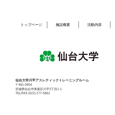
トップページ
施設概要
活動内容
​仙台大学川平アスレティックトレーニングルーム
〒981-0954
宮城県仙台市青葉区川平3丁目1-1
TEL/FAX (022) 277-5862