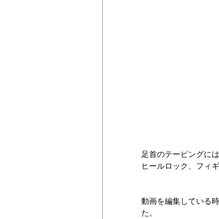
足首のテーピングに
ヒールロック、フィ
動画を編集している
た。