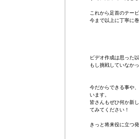
これから足首のテー
今まで以上に丁寧に
ビデオ作成は思った
もし挑戦していなか
今だからできる事や
います。
皆さんもぜひ何か新
てみてください！
きっと将来役に立つ