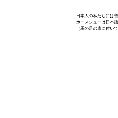
日本人の私たちには
ホースシューは日本
（馬の足の底に付い