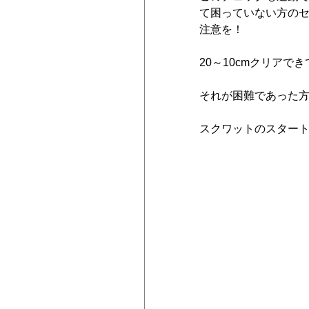
て困っていない方の
注意を！
20～10cmクリア
それが困難であった
スクワットのスター