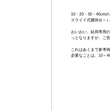
10・20・30・40
スライド式腰掛台～♪」
おいおい、結局専用
っとなりますが、ご
これはあくまで参考
必要なことは、10～