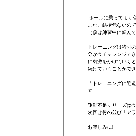
 ボールに乗ってより
これ、結構危ないの
（僕は練習中に転ん
トレーニングは諸刃
分が今チャレンジで
に刺激をかけていく
続けていくことがで
「トレーニングに近
す！
運動不足シリーズは
次回は骨の並び「ア
お楽しみに!!