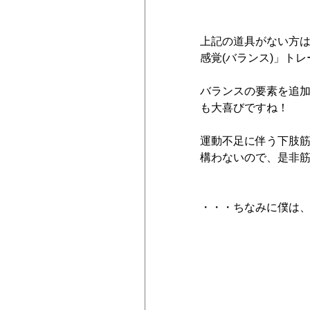
上記の道具がない方
感覚(バランス)」ト
バランスの要素を追
も大喜びですね！
運動不足に伴う下肢
構わないので、是非
・・・ちなみに僕は