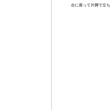
台に座って片脚で立