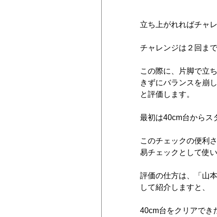
立ち上がれればチャレ
チャレンジは２回まで
この際に、片脚で立
きずにバランスを崩し
と評価します。
最初は40cm台から
このチェックの便利
易チェックとして使
評価の仕方は、「山本利
して紹介しますと、
40cm台をクリアで