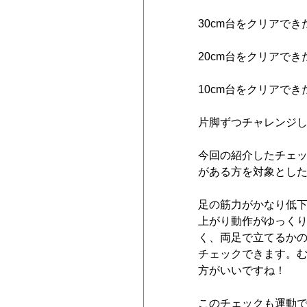
30cm台をクリアで
20cm台をクリアで
10cm台をクリアで
片脚ずつチャレンジ
今回の紹介したチェ
がある方を対象とし
足の筋力がかなり低
上がり動作がゆっく
く、両足で立てるか
チェックできます。
方がいいですね！
このチェックも運動