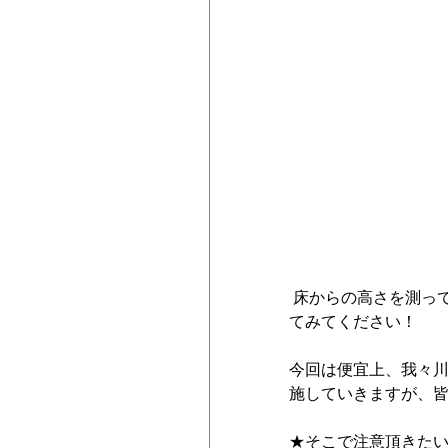
 床からの高さを測って、大体でいいので、身の回りで代用できるものを皆さん探し
てみてください！
今回は便宜上、我々川
施していきますが、
★そこで注意頂きた