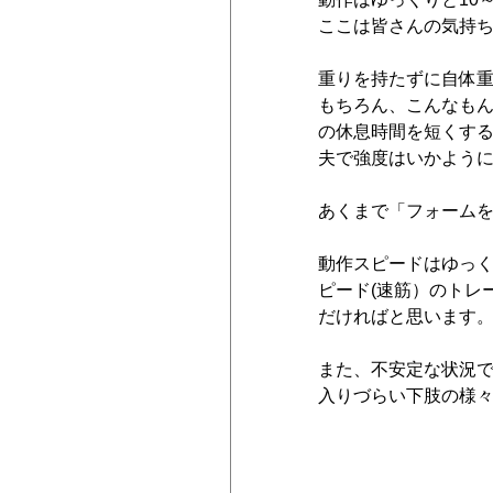
ここは皆さんの気持
重りを持たずに自体重
もちろん、こんなも
の休息時間を短くす
夫で強度はいかよう
あくまで「フォーム
動作スピードはゆっ
ピード(速筋）のトレ
だければと思います
また、不安定な状況
入りづらい下肢の様