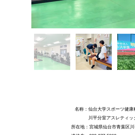
名称：仙台大学スポーツ健康科
川平分室アスレティックト
所在地：宮城県仙台市青葉区川平3