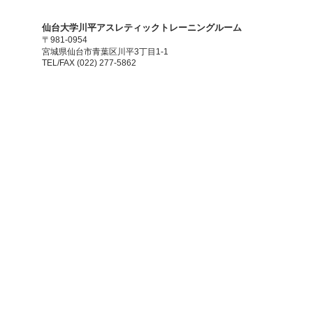
​仙台大学川平アスレティックトレーニングルーム
〒981-0954
宮城県仙台市青葉区川平3丁目1-1
TEL/FAX (022) 277-5862