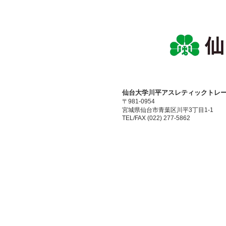
​仙台大学川平アスレティックトレ
〒981-0954
宮城県仙台市青葉区川平3丁目1-1
TEL/FAX (022) 277-5862