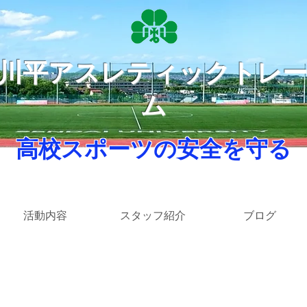
​川平アスレティックトレ
ム
​ 高校スポーツの安全を守る ​
活動内容
スタッフ紹介
ブログ