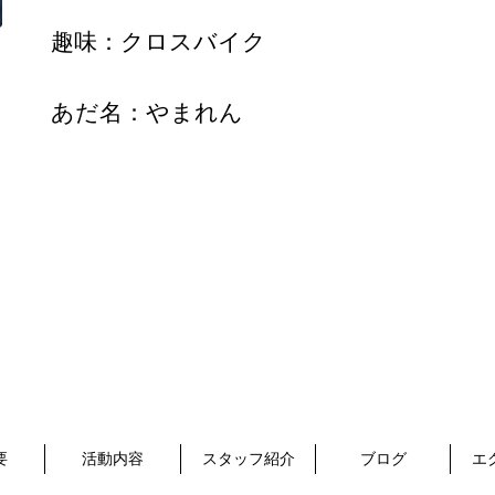
趣味：クロスバイク
​あだ名：やまれん
要
活動内容
スタッフ紹介
ブログ
エ