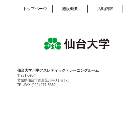
トップページ
施設概要
活動内容
​仙台大学川平アスレティックトレーニングルーム
〒981-0954
宮城県仙台市青葉区川平3丁目1-1
TEL/FAX (022) 277-5862