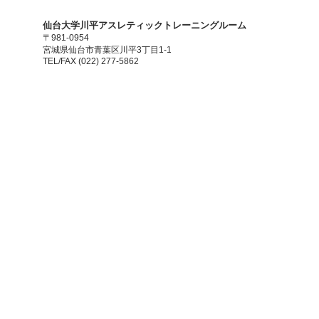
​仙台大学川平アスレティックトレーニングルーム
〒981-0954
宮城県仙台市青葉区川平3丁目1-1
TEL/FAX (022) 277-5862