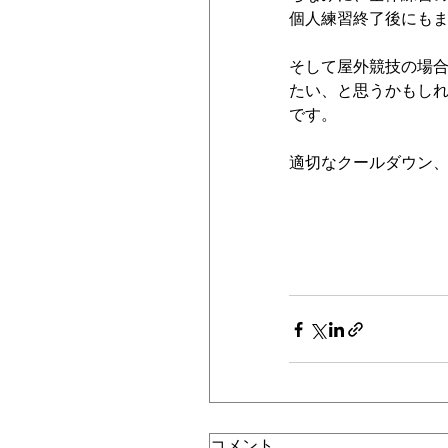
個人練習終了後にも
そして屋外競技の場
たい、と思うかもし
です。
適切なクールダウン
コメント